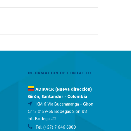
INFORMACIÓN DE CONTACTO
ADIPACK (Nueva dirección)
Girón, Santander - Colombia
KM 6 Via Bucaramanga - Giron
Cr 13 # 59-66 Bodegas Sión #3
Int. Bodega #2
Tel:
(+57) 7 646 6880