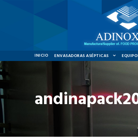
INICIO
ENVASADORAS ASÉPTICAS
EQUIPO
andinapack20