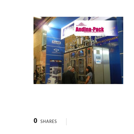
0
SHARES