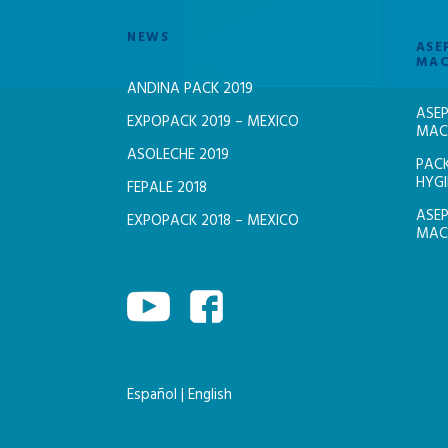
NEWS
ASE
MAC
ANDINA PACK 2019
ASEP
EXPOPACK 2019 – MEXICO
MACH
ASOLECHE 2019
PACK
HYGI
FEPALE 2018
ASEP
EXPOPACK 2018 – MEXICO
MACH
Español
|
English