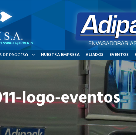
NUESTRA EMPRESA
ALIADOS
EVENTOS
S DE PROCESO
11-logo-eventos