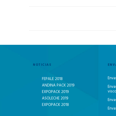
PREV
NOTICIAS
ENV
Enva
FEPALE 2018
ANDINA PACK 2019
Enva
visc
EXPOPACK 2019
ASOLECHE 2019
Enva
EXPOPACK 2018
Enva