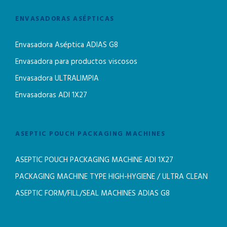
ENVASADORAS ASÉPTICAS
Envasadora Aséptica ADIAS G8
Envasadora para productos viscosos
Envasadora ULTRALIMPIA
Envasadoras ADI 1X27
ASEPTIC POUCH PACKAGING MACHINES
ASEPTIC POUCH PACKAGING MACHINE ADI 1X27
PACKAGING MACHINE TYPE HIGH-HYGIENE / ULTRA CLEAN
ASEPTIC FORM/FILL/SEAL MACHINES ADIAS G8