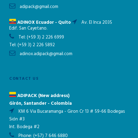
adipack@gmail.com
ADINOX Ecuador - Quito
Av. El Inca 2035
Edif. San Cayetano.
Tel:
(+59 3) 2 226 6999
Tel:
(+59 3) 2 226 5892
adinox.adipack@gmail.com
CONTACT US
ADIPACK (New address)
Girón, Santander - Colombia
KM 6 Via Bucaramanga - Giron Cr 13 # 59-66 Bodegas
Sión #3
Int. Bodega #2
Phone:
(+57) 7 646 6880