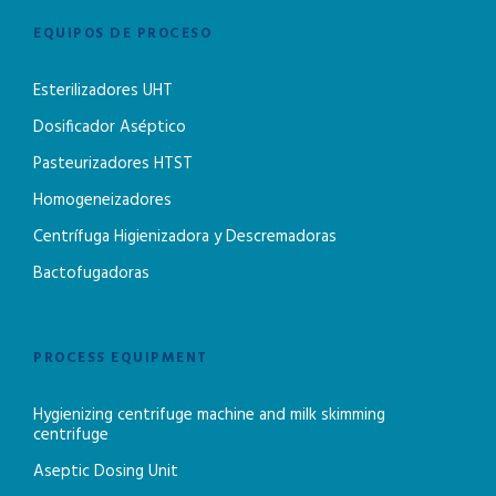
EQUIPOS DE PROCESO
Esterilizadores UHT
Dosificador Aséptico
Pasteurizadores HTST
Homogeneizadores
Centrífuga Higienizadora y Descremadoras
Bactofugadoras
PROCESS EQUIPMENT
Hygienizing centrifuge machine and milk skimming
centrifuge
Aseptic Dosing Unit