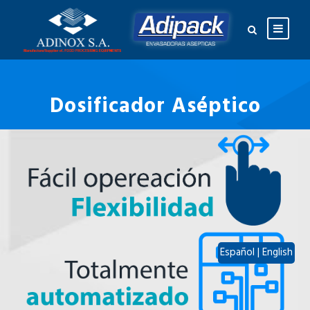
Dosificador Aséptico
Español
|
English