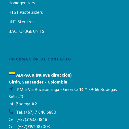
Homogenizers
HTST Pasteurizers
UHT Sterilizer
BACTOFUGE UNITS
INFORMACIÓN DE CONTACTO
ADIPACK (Nueva dirección)
Girón, Santander - Colombia
KM 6 Via Bucaramanga - Giron Cr 13 # 59-66 Bodegas
Sión #3
Int. Bodega #2
Tel:
(+57) 7 646 6880
Cel.
(+57)3153221848
Cel.
(+57)3152087003