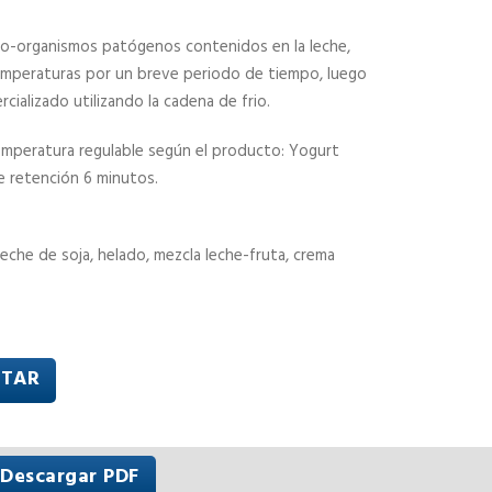
cro-organismos patógenos contenidos en la leche,
emperaturas por un breve periodo de tiempo, luego
ializado utilizando la cadena de frio.
temperatura regulable según el producto: Yogurt
e retención 6 minutos.
leche de soja, helado, mezcla leche-fruta, crema
TAR
Descargar PDF