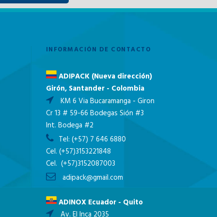
INFORMACIÓN DE CONTACTO
ADIPACK (Nueva dirección)
Girón, Santander - Colombia
KM 6 Via Bucaramanga - Giron
Cr 13 # 59-66 Bodegas Sión #3
Int. Bodega #2
Tel:
(+57) 7 646 6880
Cel.
(+57)3153221848
Cel.
(+57)3152087003
adipack@gmail.com
ADINOX Ecuador - Quito
Av. El Inca 2035