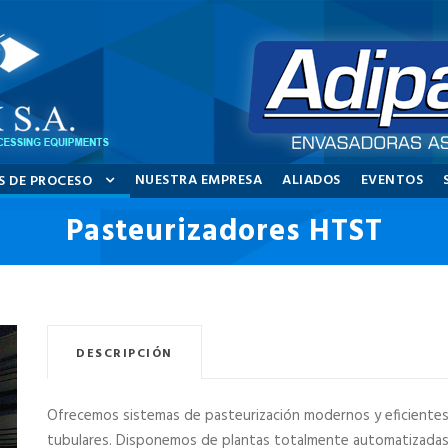
NUESTRA EMPRESA
ALIADOS
EVENTOS
S DE PROCESO
Pasteurizadores HTST
DESCRIPCIÓN
Ofrecemos sistemas de pasteurización modernos y eficientes 
tubulares. Disponemos de plantas totalmente automatizadas 