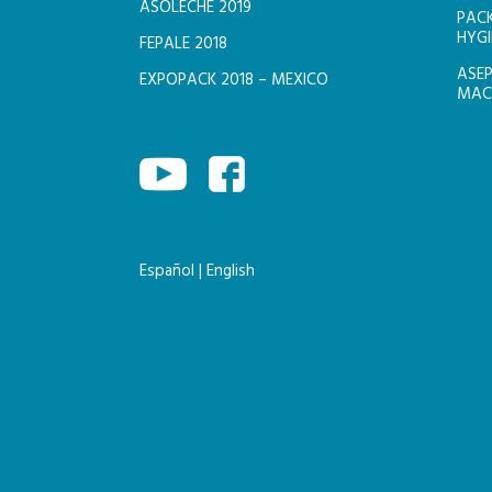
ASOLECHE 2019
PACK
HYGI
FEPALE 2018
ASEP
EXPOPACK 2018 – MEXICO
MACH
Español
|
English