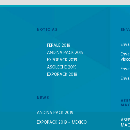
NOTICIAS
ENV
Enva
FEPALE 2018
ANDINA PACK 2019
Enva
visc
EXPOPACK 2019
ASOLECHE 2019
Enva
EXPOPACK 2018
Enva
NEWS
ASE
MAC
ANDINA PACK 2019
ASEP
EXPOPACK 2019 – MEXICO
MACH