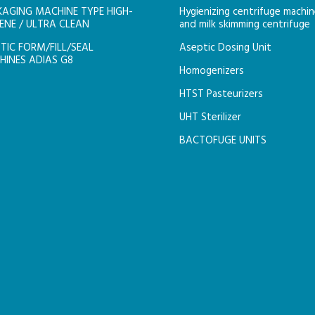
AGING MACHINE TYPE HIGH-
Hygienizing centrifuge machi
ENE / ULTRA CLEAN
and milk skimming centrifuge
TIC FORM/FILL/SEAL
Aseptic Dosing Unit
INES ADIAS G8
Homogenizers
HTST Pasteurizers
UHT Sterilizer
BACTOFUGE UNITS