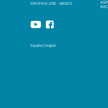
ASEP
EXPOPACK 2018 – MEXICO
MACH
Español
|
English