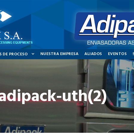
NUESTRA EMPRESA
ALIADOS
EVENTOS
S DE PROCESO
-adipack-uth(2)