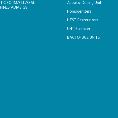
TIC FORM/FILL/SEAL
Aseptic Dosing Unit
INES ADIAS G8
Homogenizers
HTST Pasteurizers
UHT Sterilizer
BACTOFUGE UNITS