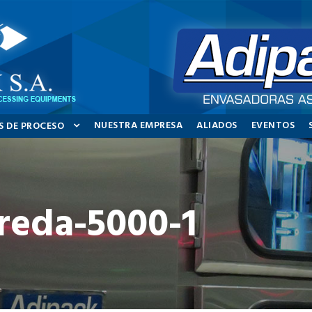
NUESTRA EMPRESA
ALIADOS
EVENTOS
S DE PROCESO
-reda-5000-1