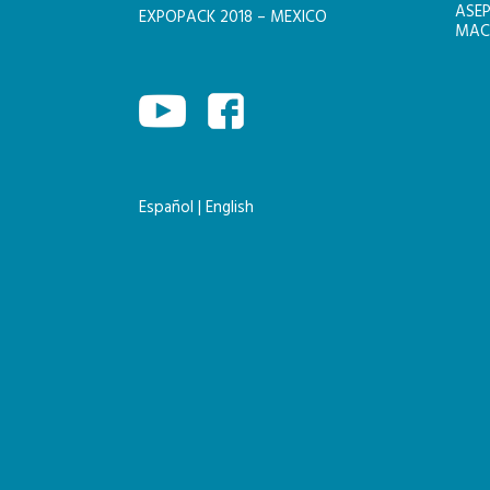
ASEP
EXPOPACK 2018 – MEXICO
MACH
Español
|
English