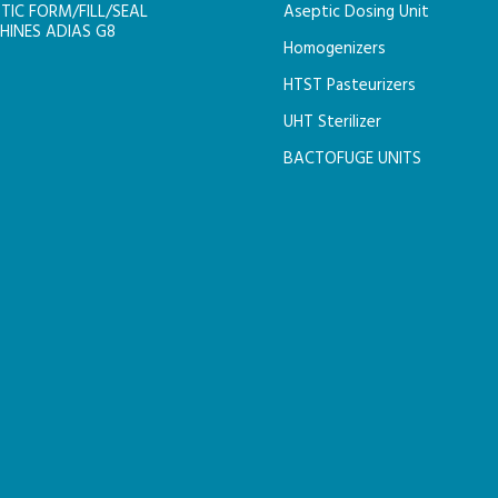
TIC FORM/FILL/SEAL
Aseptic Dosing Unit
INES ADIAS G8
Homogenizers
HTST Pasteurizers
UHT Sterilizer
BACTOFUGE UNITS