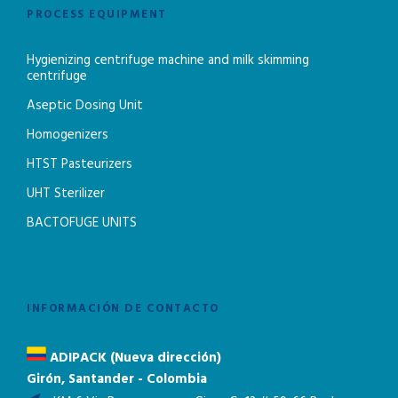
PROCESS EQUIPMENT
Hygienizing centrifuge machine and milk skimming
centrifuge
Aseptic Dosing Unit
Homogenizers
HTST Pasteurizers
UHT Sterilizer
BACTOFUGE UNITS
INFORMACIÓN DE CONTACTO
ADIPACK (Nueva dirección)
Girón, Santander - Colombia