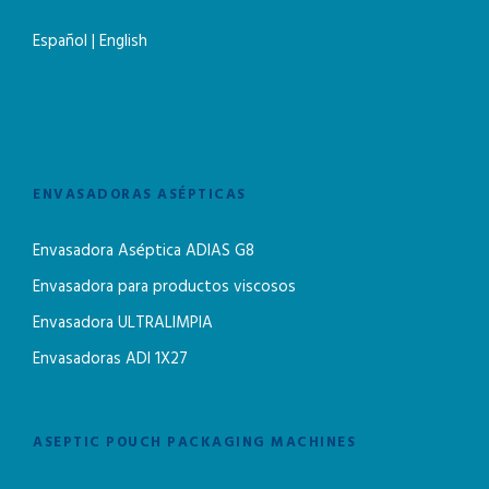
Español
|
English
ENVASADORAS ASÉPTICAS
Envasadora Aséptica ADIAS G8
Envasadora para productos viscosos
Envasadora ULTRALIMPIA
Envasadoras ADI 1X27
ASEPTIC POUCH PACKAGING MACHINES