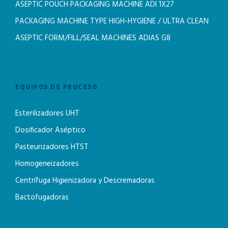
ASEPTIC POUCH PACKAGING MACHINE ADI 1X27
PACKAGING MACHINE TYPE HIGH-HYGIENE / ULTRA CLEAN
ASEPTIC FORM/FILL/SEAL MACHINES ADIAS G8
EQUIPOS DE PROCESO
Esterilizadores UHT
Dosificador Aséptico
Pasteurizadores HTST
Homogeneizadores
Centrífuga Higienizadora y Descremadoras
Bactofugadoras