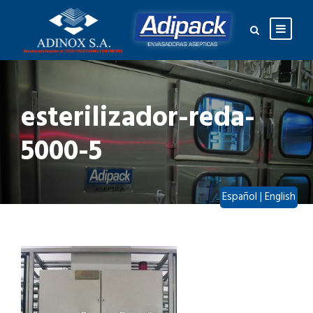
esterilizador-reda-
5000-5
Español
|
English