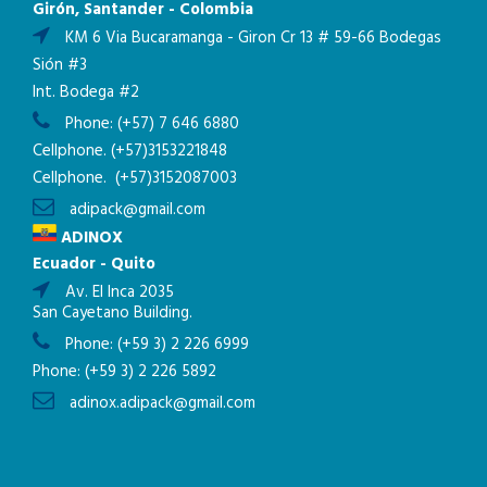
Girón, Santander - Colombia
KM 6 Via Bucaramanga - Giron Cr 13 # 59-66 Bodegas
Sión #3
Int. Bodega #2
Phone:
(+57) 7 646 6880
Cellphone.
(+57)3153221848
Cellphone.
(+57)3152087003
adipack@gmail.com
ADINOX
Ecuador - Quito
Av. El Inca 2035
San Cayetano Building.
Phone:
(+59 3) 2 226 6999
Phone:
(+59 3) 2 226 5892
adinox.adipack@gmail.com