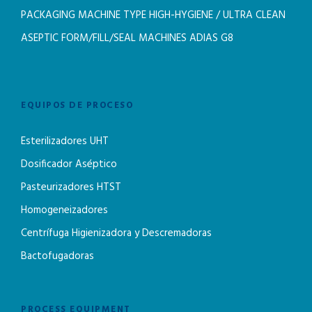
PACKAGING MACHINE TYPE HIGH-HYGIENE / ULTRA CLEAN
ASEPTIC FORM/FILL/SEAL MACHINES ADIAS G8
EQUIPOS DE PROCESO
Esterilizadores UHT
Dosificador Aséptico
Pasteurizadores HTST
Homogeneizadores
Centrífuga Higienizadora y Descremadoras
Bactofugadoras
PROCESS EQUIPMENT