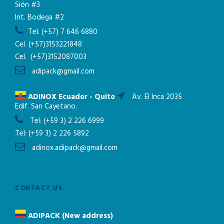
Sión #3
Int. Bodega #2
Tel:
(+57) 7 646 6880
Cel.
(+57)3153221848
Cel.
(+57)3152087003
adipack@gmail.com
ADINOX Ecuador - Quito
Av. El Inca 2035
Edif. San Cayetano.
Tel:
(+59 3) 2 226 6999
Tel:
(+59 3) 2 226 5892
adinox.adipack@gmail.com
CONTACT US
ADIPACK (New address)