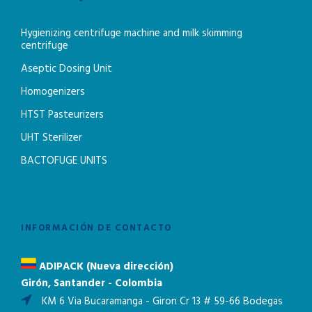
Hygienizing centrifuge machine and milk skimming
centrifuge
Aseptic Dosing Unit
Homogenizers
HTST Pasteurizers
UHT Sterilizer
BACTOFUGE UNITS
INFORMACIÓN DE CONTACTO
ADIPACK (Nueva dirección)
Girón, Santander - Colombia
KM 6 Via Bucaramanga - Giron Cr 13 # 59-66 Bodegas