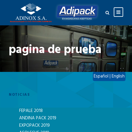
pagina de prueba
Español
|
English
NOTICIAS
FEPALE 2018
ANDINA PACK 2019
EXPOPACK 2019