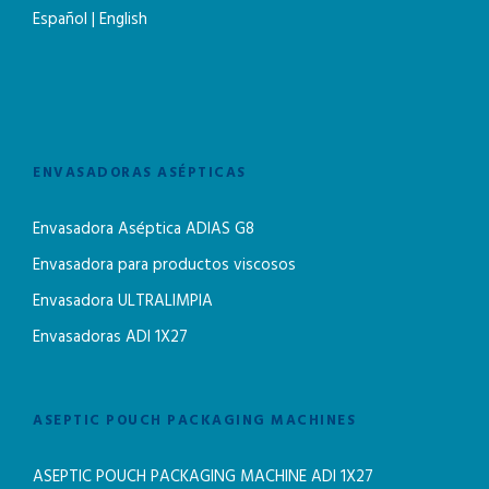
Español
|
English
ENVASADORAS ASÉPTICAS
Envasadora Aséptica ADIAS G8
Envasadora para productos viscosos
Envasadora ULTRALIMPIA
Envasadoras ADI 1X27
ASEPTIC POUCH PACKAGING MACHINES
ASEPTIC POUCH PACKAGING MACHINE ADI 1X27