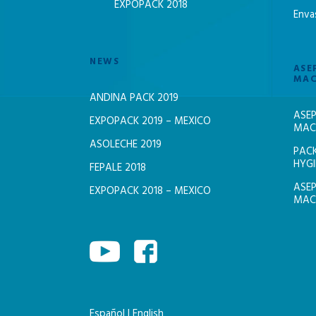
EXPOPACK 2018
Enva
NEWS
ASE
MAC
ANDINA PACK 2019
ASEP
EXPOPACK 2019 – MEXICO
MACH
ASOLECHE 2019
PACK
HYGI
FEPALE 2018
ASEP
EXPOPACK 2018 – MEXICO
MACH
Español
|
English