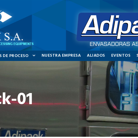
NUESTRA EMPRESA
ALIADOS
EVENTOS
S DE PROCESO
ck-01