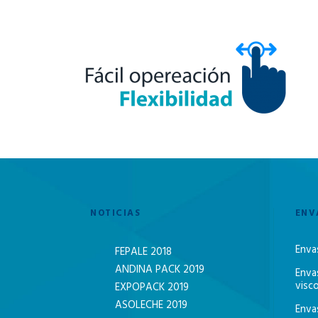
NOTICIAS
ENV
Enva
FEPALE 2018
ANDINA PACK 2019
Enva
visc
EXPOPACK 2019
ASOLECHE 2019
Enva