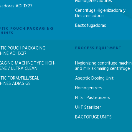
Homogeneizadores
sadoras ADI 1X27
Centrífuga Higienizadora y
Descremadoras
Bactofugadoras
PTIC POUCH PACKAGING
HINES
TIC POUCH PACKAGING
PROCESS EQUIPMENT
INE ADI 1X27
AGING MACHINE TYPE HIGH-
Hygienizing centrifuge machi
ENE / ULTRA CLEAN
and milk skimming centrifuge
TIC FORM/FILL/SEAL
Aseptic Dosing Unit
INES ADIAS G8
Homogenizers
HTST Pasteurizers
UHT Sterilizer
BACTOFUGE UNITS