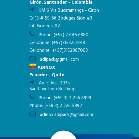
Girón, Santander - Colombia
KM 6 Via Bucaramanga - Giron
Cr 13 # 59-66 Bodegas Sión #3
Int. Bodega #2
Phone:
(+57) 7 646 6880
Cellphone.
(+57)3153221848
Cellphone.
(+57)3152087003
adipack@gmail.com
ADINOX
Ecuador - Quito
Av. El Inca 2035
San Cayetano Building.
Phone:
(+59 3) 2 226 6999
Phone:
(+59 3) 2 226 5892
adinox.adipack@gmail.com