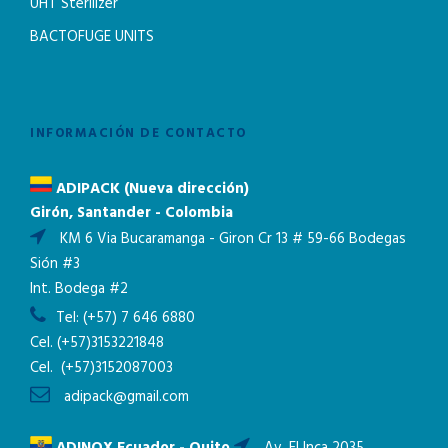
UHT Sterilizer
BACTOFUGE UNITS
INFORMACIÓN DE CONTACTO
ADIPACK (Nueva dirección)
Girón, Santander - Colombia
KM 6 Via Bucaramanga - Giron Cr 13 # 59-66 Bodegas
Sión #3
Int. Bodega #2
Tel:
(+57) 7 646 6880
Cel.
(+57)3153221848
Cel.
(+57)3152087003
adipack@gmail.com