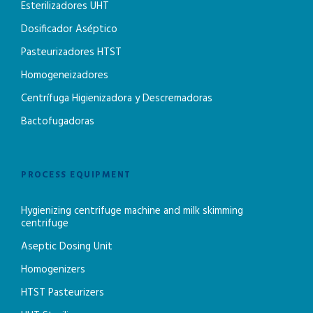
Esterilizadores UHT
Dosificador Aséptico
Pasteurizadores HTST
Homogeneizadores
Centrífuga Higienizadora y Descremadoras
Bactofugadoras
PROCESS EQUIPMENT
Hygienizing centrifuge machine and milk skimming
centrifuge
Aseptic Dosing Unit
Homogenizers
HTST Pasteurizers