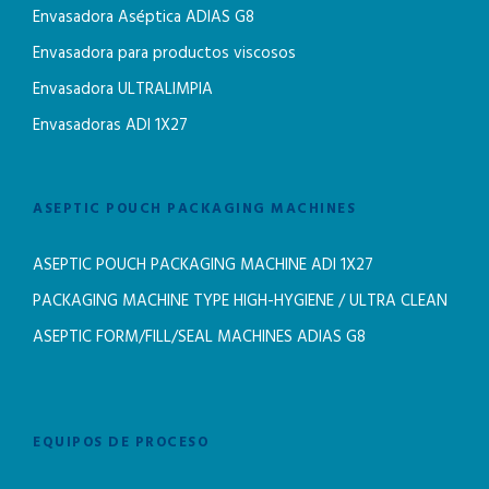
Envasadora Aséptica ADIAS G8
Envasadora para productos viscosos
Envasadora ULTRALIMPIA
Envasadoras ADI 1X27
ASEPTIC POUCH PACKAGING MACHINES
ASEPTIC POUCH PACKAGING MACHINE ADI 1X27
PACKAGING MACHINE TYPE HIGH-HYGIENE / ULTRA CLEAN
ASEPTIC FORM/FILL/SEAL MACHINES ADIAS G8
EQUIPOS DE PROCESO