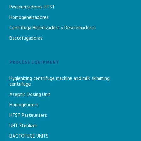
Pasteurizadores HTST
Homogeneizadores
Centrífuga Higienizadora y Descremadoras
Bactofugadoras
PROCESS EQUIPMENT
Hygienizing centrifuge machine and milk skimming
centrifuge
Aseptic Dosing Unit
Homogenizers
HTST Pasteurizers
UHT Sterilizer
BACTOFUGE UNITS