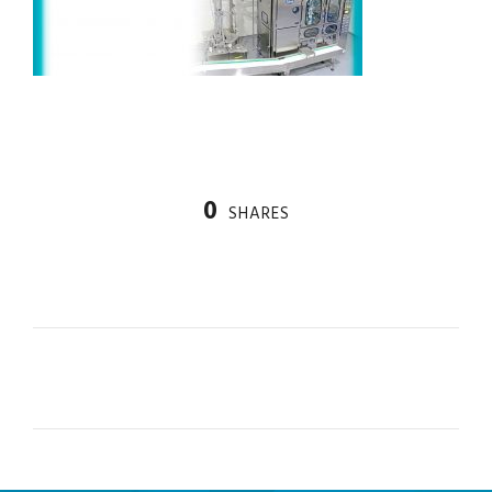
0
SHARES
PREV