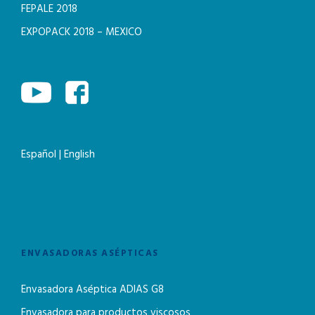
FEPALE 2018
EXPOPACK 2018 – MEXICO
Español
|
English
ENVASADORAS ASÉPTICAS
Envasadora Aséptica ADIAS G8
Envasadora para productos viscosos