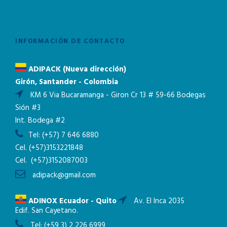
INFORMACIÓN DE CONTACTO
ADIPACK (Nueva dirección)
Girón, Santander - Colombia
KM 6 Via Bucaramanga - Giron Cr 13 # 59-66 Bodegas
Sión #3
Int. Bodega #2
Tel:
(+57) 7 646 6880
Cel.
(+57)3153221848
Cel.
(+57)3152087003
adipack@gmail.com
ADINOX Ecuador - Quito
Av. El Inca 2035
Edif. San Cayetano.
Tel:
(+59 3) 2 226 6999