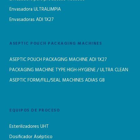
Envasadora ULTRALIMPIA
Envasadoras ADI 1X27
ASEPTIC POUCH PACKAGING MACHINES
ASEPTIC POUCH PACKAGING MACHINE ADI 1X27
PACKAGING MACHINE TYPE HIGH-HYGIENE / ULTRA CLEAN
ASEPTIC FORM/FILL/SEAL MACHINES ADIAS G8
EQUIPOS DE PROCESO
Esterilizadores UHT
Dosificador Aséptico