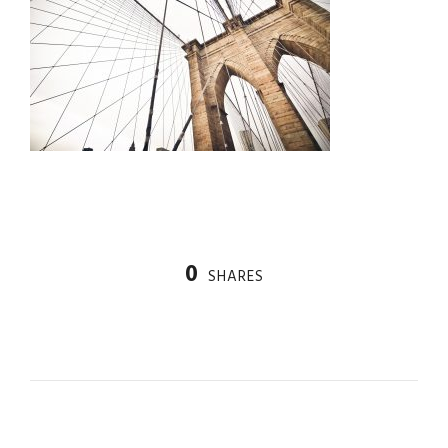
0
SHARES
PREV