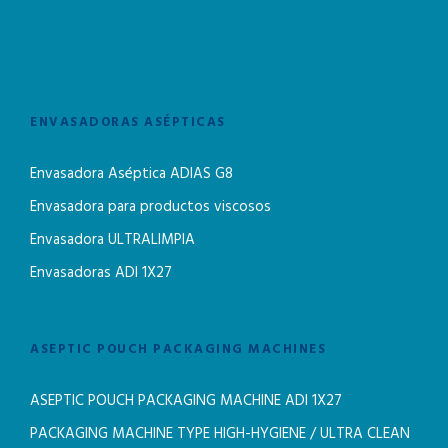
ENVASADORAS ASÉPTICAS
Envasadora Aséptica ADIAS G8
Envasadora para productos viscosos
Envasadora ULTRALIMPIA
Envasadoras ADI 1X27
ASEPTIC POUCH PACKAGING MACHINES
ASEPTIC POUCH PACKAGING MACHINE ADI 1X27
PACKAGING MACHINE TYPE HIGH-HYGIENE / ULTRA CLEAN