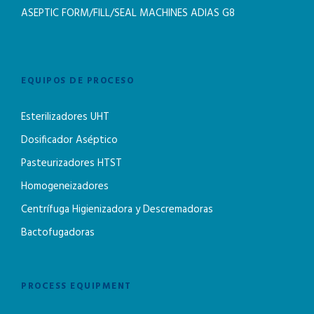
ASEPTIC FORM/FILL/SEAL MACHINES ADIAS G8
EQUIPOS DE PROCESO
Esterilizadores UHT
Dosificador Aséptico
Pasteurizadores HTST
Homogeneizadores
Centrífuga Higienizadora y Descremadoras
Bactofugadoras
PROCESS EQUIPMENT