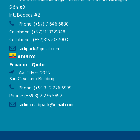
Sión #3
Int. Bodega #2
Phone:
(+57) 7 646 6880
Cellphone.
(+57)3153221848
Cellphone.
(+57)3152087003
adipack@gmail.com
ADINOX
Ecuador - Quito
Av. El Inca 2035
San Cayetano Building.
Phone:
(+59 3) 2 226 6999
Phone:
(+59 3) 2 226 5892
adinox.adipack@gmail.com