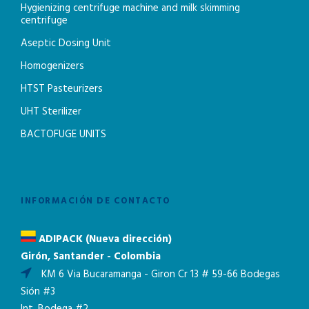
Hygienizing centrifuge machine and milk skimming
centrifuge
Aseptic Dosing Unit
Homogenizers
HTST Pasteurizers
UHT Sterilizer
BACTOFUGE UNITS
INFORMACIÓN DE CONTACTO
ADIPACK (Nueva dirección)
Girón, Santander - Colombia
KM 6 Via Bucaramanga - Giron Cr 13 # 59-66 Bodegas
Sión #3
Int. Bodega #2