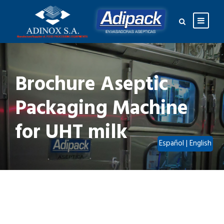
Brochure Aseptic
Packaging Machine
for UHT milk
Español
|
English
Brochure Aseptic Packaging Machine for UHT milk