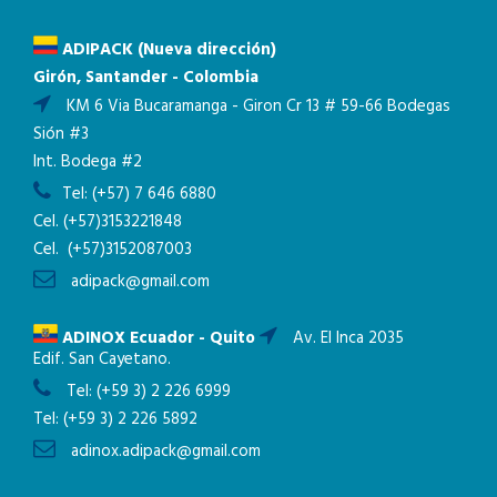
ADIPACK (Nueva dirección)
Girón, Santander - Colombia
KM 6 Via Bucaramanga - Giron Cr 13 # 59-66 Bodegas
Sión #3
Int. Bodega #2
Tel:
(+57) 7 646 6880
Cel.
(+57)3153221848
Cel.
(+57)3152087003
adipack@gmail.com
ADINOX Ecuador - Quito
Av. El Inca 2035
Edif. San Cayetano.
Tel:
(+59 3) 2 226 6999
Tel:
(+59 3) 2 226 5892
adinox.adipack@gmail.com