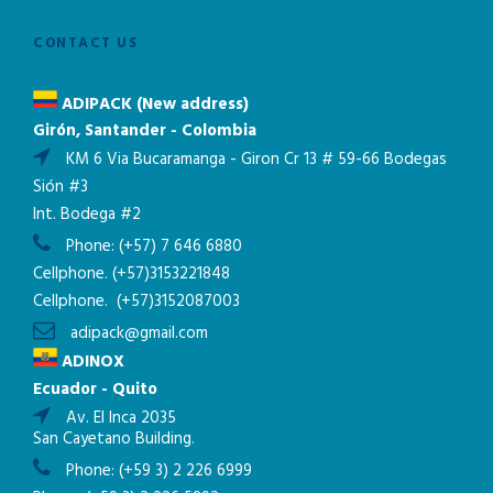
CONTACT US
ADIPACK (New address)
Girón, Santander - Colombia
KM 6 Via Bucaramanga - Giron Cr 13 # 59-66 Bodegas
Sión #3
Int. Bodega #2
Phone:
(+57) 7 646 6880
Cellphone.
(+57)3153221848
Cellphone.
(+57)3152087003
adipack@gmail.com
ADINOX
Ecuador - Quito
Av. El Inca 2035
San Cayetano Building.
Phone:
(+59 3) 2 226 6999