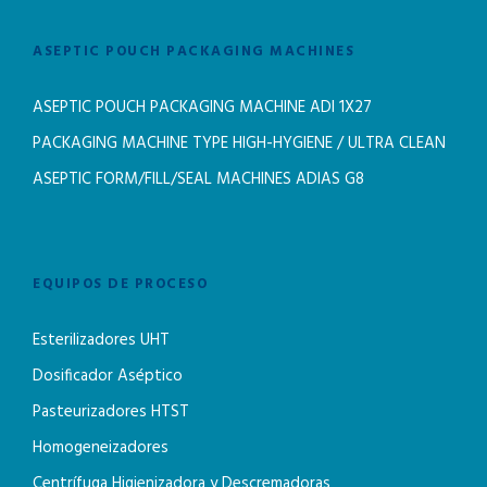
ASEPTIC POUCH PACKAGING MACHINES
ASEPTIC POUCH PACKAGING MACHINE ADI 1X27
PACKAGING MACHINE TYPE HIGH-HYGIENE / ULTRA CLEAN
ASEPTIC FORM/FILL/SEAL MACHINES ADIAS G8
EQUIPOS DE PROCESO
Esterilizadores UHT
Dosificador Aséptico
Pasteurizadores HTST
Homogeneizadores
Centrífuga Higienizadora y Descremadoras