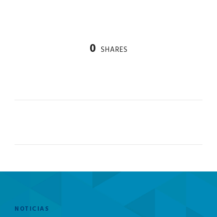
0
SHARES
PREV
NOTICIAS