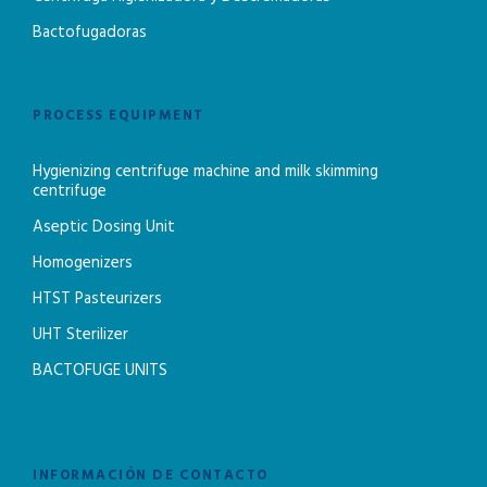
Bactofugadoras
PROCESS EQUIPMENT
Hygienizing centrifuge machine and milk skimming
centrifuge
Aseptic Dosing Unit
Homogenizers
HTST Pasteurizers
UHT Sterilizer
BACTOFUGE UNITS
INFORMACIÓN DE CONTACTO