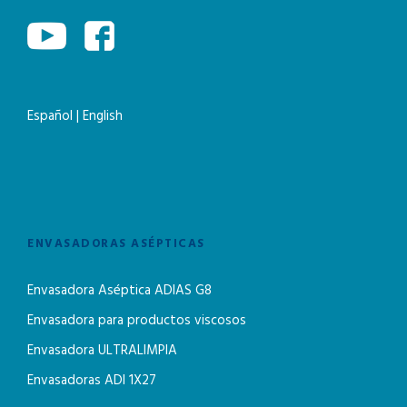
Español
|
English
ENVASADORAS ASÉPTICAS
Envasadora Aséptica ADIAS G8
Envasadora para productos viscosos
Envasadora ULTRALIMPIA
Envasadoras ADI 1X27