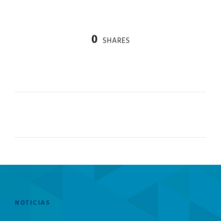
0
SHARES
PREV
NOTICIAS