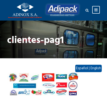
clientes-pag1
Español
|
English