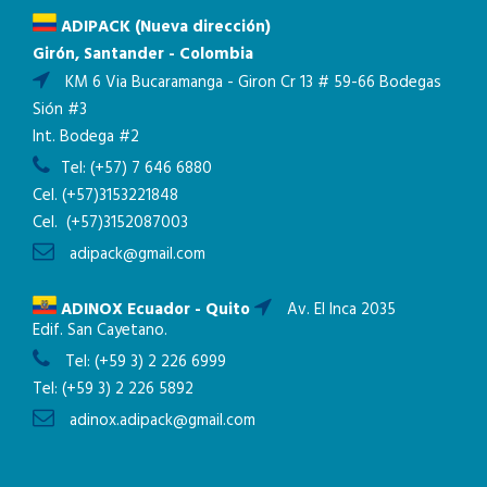
ADIPACK (Nueva dirección)
Girón, Santander - Colombia
KM 6 Via Bucaramanga - Giron Cr 13 # 59-66 Bodegas
Sión #3
Int. Bodega #2
Tel:
(+57) 7 646 6880
Cel.
(+57)3153221848
Cel.
(+57)3152087003
adipack@gmail.com
ADINOX Ecuador - Quito
Av. El Inca 2035
Edif. San Cayetano.
Tel:
(+59 3) 2 226 6999
Tel:
(+59 3) 2 226 5892
adinox.adipack@gmail.com