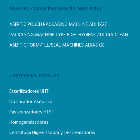
ASEPTIC POUCH PACKAGING MACHINES
ASEPTIC POUCH PACKAGING MACHINE ADI 1X27
PACKAGING MACHINE TYPE HIGH-HYGIENE / ULTRA CLEAN
ASEPTIC FORM/FILL/SEAL MACHINES ADIAS G8
EQUIPOS DE PROCESO
Esterilizadores UHT
Dosificador Aséptico
Pasteurizadores HTST
Homogeneizadores
Centrífuga Higienizadora y Descremadoras