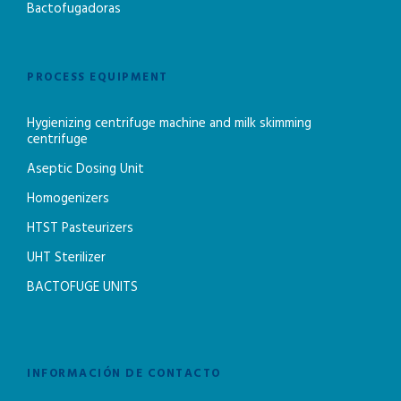
Bactofugadoras
PROCESS EQUIPMENT
Hygienizing centrifuge machine and milk skimming
centrifuge
Aseptic Dosing Unit
Homogenizers
HTST Pasteurizers
UHT Sterilizer
BACTOFUGE UNITS
INFORMACIÓN DE CONTACTO