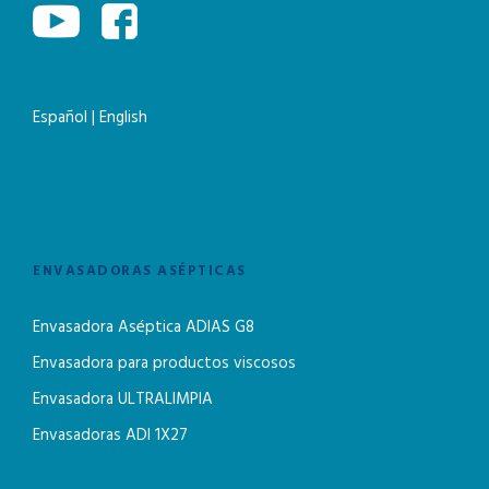
Español
|
English
ENVASADORAS ASÉPTICAS
Envasadora Aséptica ADIAS G8
Envasadora para productos viscosos
Envasadora ULTRALIMPIA
Envasadoras ADI 1X27