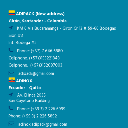
ADIPACK (New address)
Girón, Santander - Colombia
KM 6 Via Bucaramanga - Giron Cr 13 # 59-66 Bodegas
Sión #3
Int. Bodega #2
Phone:
(+57) 7 646 6880
Cellphone.
(+57)3153221848
Cellphone.
(+57)3152087003
adipack@gmail.com
ADINOX
Ecuador - Quito
Av. El Inca 2035
San Cayetano Building.
Phone:
(+59 3) 2 226 6999
Phone:
(+59 3) 2 226 5892
adinox.adipack@gmail.com