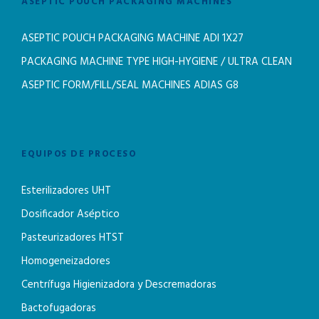
ASEPTIC POUCH PACKAGING MACHINES
ASEPTIC POUCH PACKAGING MACHINE ADI 1X27
PACKAGING MACHINE TYPE HIGH-HYGIENE / ULTRA CLEAN
ASEPTIC FORM/FILL/SEAL MACHINES ADIAS G8
EQUIPOS DE PROCESO
Esterilizadores UHT
Dosificador Aséptico
Pasteurizadores HTST
Homogeneizadores
Centrífuga Higienizadora y Descremadoras
Bactofugadoras