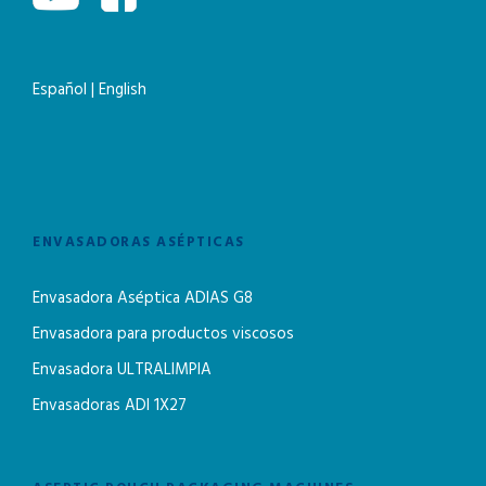
Español
|
English
ENVASADORAS ASÉPTICAS
Envasadora Aséptica ADIAS G8
Envasadora para productos viscosos
Envasadora ULTRALIMPIA
Envasadoras ADI 1X27