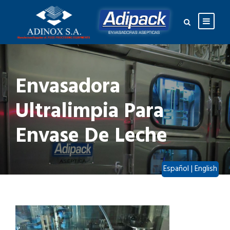
Envasadora
Ultralimpia Para
Envase De Leche
Español
|
English