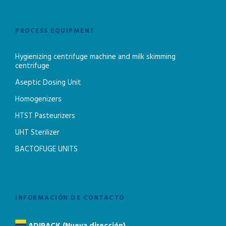
PROCESS EQUIPMENT
Hygienizing centrifuge machine and milk skimming
centrifuge
Aseptic Dosing Unit
Homogenizers
HTST Pasteurizers
UHT Sterilizer
BACTOFUGE UNITS
INFORMACIÓN DE CONTACTO
ADIPACK (Nueva dirección)