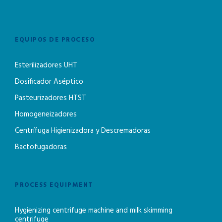
EQUIPOS DE PROCESO
Esterilizadores UHT
Dosificador Aséptico
Pasteurizadores HTST
Homogeneizadores
Centrífuga Higienizadora y Descremadoras
Bactofugadoras
PROCESS EQUIPMENT
Hygienizing centrifuge machine and milk skimming
centrifuge