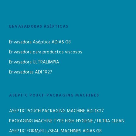
ENVASADORAS ASÉPTICAS
Envasadora Aséptica ADIAS G8
Envasadora para productos viscosos
Envasadora ULTRALIMPIA
Envasadoras ADI 1X27
ASEPTIC POUCH PACKAGING MACHINES
ASEPTIC POUCH PACKAGING MACHINE ADI 1X27
PACKAGING MACHINE TYPE HIGH-HYGIENE / ULTRA CLEAN
ASEPTIC FORM/FILL/SEAL MACHINES ADIAS G8