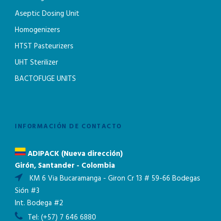
Aseptic Dosing Unit
Homogenizers
HTST Pasteurizers
UHT Sterilizer
BACTOFUGE UNITS
INFORMACIÓN DE CONTACTO
ADIPACK (Nueva dirección)
Girón, Santander - Colombia
KM 6 Via Bucaramanga - Giron Cr 13 # 59-66 Bodegas
Sión #3
Int. Bodega #2
Tel:
(+57) 7 646 6880