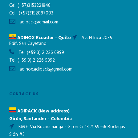
Cel.
(+57)3153221848
Cel.
(+57)3152087003
adipack@gmail.com
ADINOX Ecuador - Quito
Av. El Inca 2035
Edif. San Cayetano.
Tel:
(+59 3) 2 226 6999
Tel:
(+59 3) 2 226 5892
adinox.adipack@gmail.com
CONTACT US
ADIPACK (New address)
Girón, Santander - Colombia
KM 6 Via Bucaramanga - Giron Cr 13 # 59-66 Bodegas
Sión #3