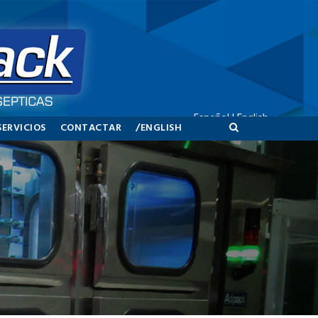
Español
|
English
SERVICIOS
CONTACTAR
/ENGLISH