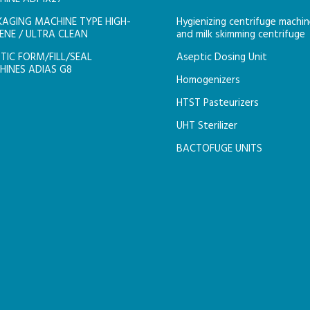
AGING MACHINE TYPE HIGH-
Hygienizing centrifuge machi
ENE / ULTRA CLEAN
and milk skimming centrifuge
TIC FORM/FILL/SEAL
Aseptic Dosing Unit
INES ADIAS G8
Homogenizers
HTST Pasteurizers
UHT Sterilizer
BACTOFUGE UNITS