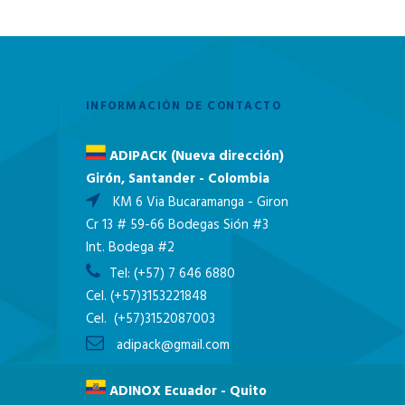
INFORMACIÓN DE CONTACTO
ADIPACK (Nueva dirección)
Girón, Santander - Colombia
KM 6 Via Bucaramanga - Giron
Cr 13 # 59-66 Bodegas Sión #3
Int. Bodega #2
Tel:
(+57) 7 646 6880
Cel.
(+57)3153221848
Cel.
(+57)3152087003
adipack@gmail.com
ADINOX Ecuador - Quito