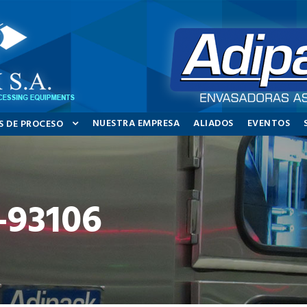
NUESTRA EMPRESA
ALIADOS
EVENTOS
S DE PROCESO
-93106