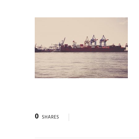
0
SHARES