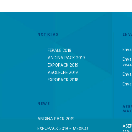
NOTICIAS
ENV
Enva
FEPALE 2018
ANDINA PACK 2019
Enva
visc
EXPOPACK 2019
ASOLECHE 2019
Enva
EXPOPACK 2018
Enva
NEWS
ASE
MAC
ANDINA PACK 2019
ASEP
EXPOPACK 2019 – MEXICO
MACH