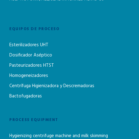
EQUIPOS DE PROCESO
Esterilizadores UHT
Dosificador Aséptico
Pasteurizadores HTST
Homogeneizadores
Centrífuga Higienizadora y Descremadoras
Bactofugadoras
PROCESS EQUIPMENT
Hygienizing centrifuge machine and milk skimming