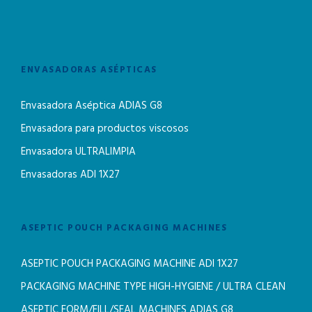
ENVASADORAS ASÉPTICAS
Envasadora Aséptica ADIAS G8
Envasadora para productos viscosos
Envasadora ULTRALIMPIA
Envasadoras ADI 1X27
ASEPTIC POUCH PACKAGING MACHINES
ASEPTIC POUCH PACKAGING MACHINE ADI 1X27
PACKAGING MACHINE TYPE HIGH-HYGIENE / ULTRA CLEAN
ASEPTIC FORM/FILL/SEAL MACHINES ADIAS G8