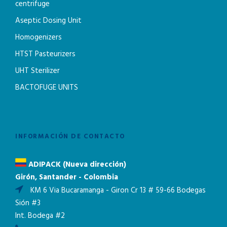
centrifuge
Aseptic Dosing Unit
Homogenizers
HTST Pasteurizers
UHT Sterilizer
BACTOFUGE UNITS
INFORMACIÓN DE CONTACTO
ADIPACK (Nueva dirección)
Girón, Santander - Colombia
KM 6 Via Bucaramanga - Giron Cr 13 # 59-66 Bodegas
Sión #3
Int. Bodega #2