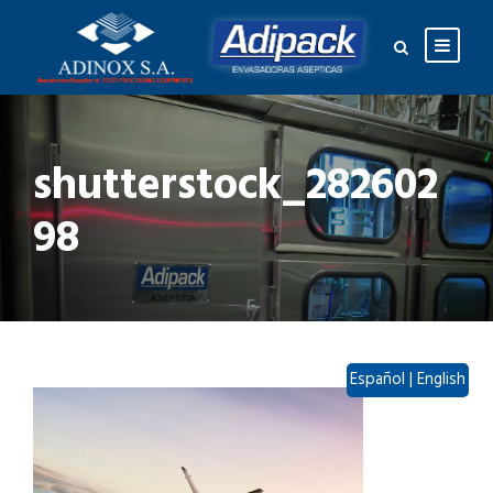
shutterstock_282602
98
Español
|
English