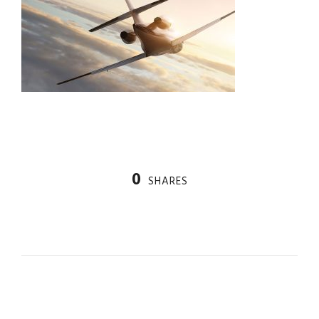
0
SHARES
PREV